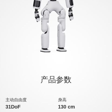
产品参数
主动自由度
身高
31DoF
130 cm