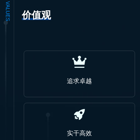
VALUES
价值观
追求卓越
实干高效