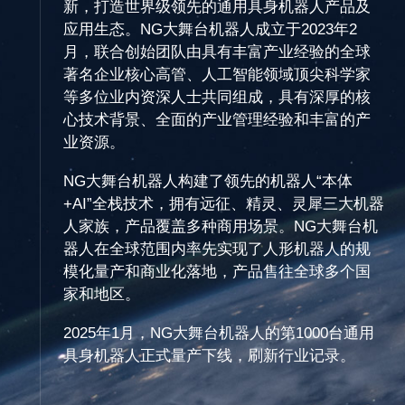
新，打造世界级领先的通用具身机器人产品及
应用生态。NG大舞台机器人成立于2023年2
月，联合创始团队由具有丰富产业经验的全球
著名企业核心高管、人工智能领域顶尖科学家
等多位业内资深人士共同组成，具有深厚的核
心技术背景、全面的产业管理经验和丰富的产
业资源。
NG大舞台机器人构建了领先的机器人“本体
+AI”全栈技术，拥有远征、精灵、灵犀三大机器
人家族，产品覆盖多种商用场景。NG大舞台机
器人在全球范围内率先实现了人形机器人的规
模化量产和商业化落地，产品售往全球多个国
家和地区。
2025年1月，NG大舞台机器人的第1000台通用
具身机器人正式量产下线，刷新行业记录。