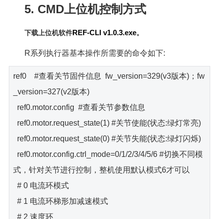
5. CMD上位机控制方式
REF-CLI v1.0.3.exe
下载上位机软件
。
R系列执行器基本操作所需要的命令如下:
ref0 #查看关节固件信息 fw_version=329(v3版本)；fw
_version=327(v2版本)
ref0.motor.config #查看关节参数信息
ref0.motor.request_state(1) #关节使能(状态:绿灯常亮)
ref0.motor.request_state(0) #关节失能(状态:绿灯闪烁)
ref0.motor.config.ctrl_mode=0/1/2/3/4/5/6 #切换不同模
式，针对关节进行控制，整机使用默认模式6才可以
# 0 电流环模式
# 1 电流环梯形加减速模式
# 2 速度环