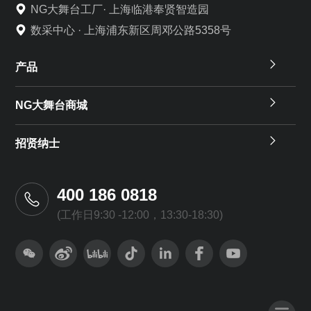
NG大舞台工厂· 上海临港奉贤智造园
数采中心 · 上海浦东新区周邓公路5358号
产品
NG大舞台商城
招贤纳士
400 186 0818
(工作日9:30 -12:00，13:30-18:30)