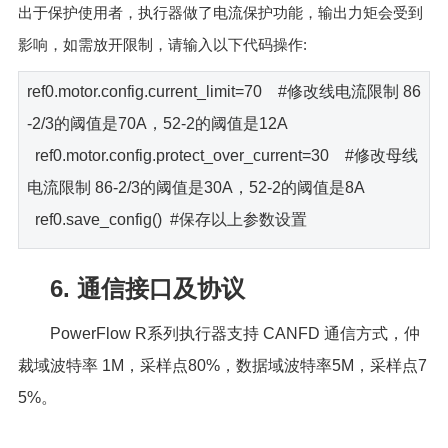
出于保护使用者，执行器做了电流保护功能，输出力矩会受到
:
影响，如需放开限制，请输入以下代码操作
ref0.motor.config.current_limit=70 #修改线电流限制 86
-2/3的阈值是70A，52-2的阈值是12A
ref0.motor.config.protect_over_current=30 #修改母线
电流限制 86-2/3的阈值是30A，52-2的阈值是8A
ref0.save_config() #保存以上参数设置
6. 通信接口及协议
PowerFlow R系列执行器支持 CANFD 通信方式，仲
裁域波特率 1M，采样点80%，数据域波特率5M，采样点7
5%。