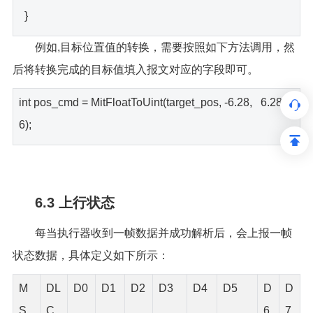
}
例如,目标位置值的转换，需要按照如下方法调用，然
后将转换完成的目标值填入报文对应的字段即可。
int pos_cmd = MitFloatToUint(target_pos, -6.28, 6.28, 1
6);
6.3 上行状态
每当执行器收到一帧数据并成功解析后，会上报一帧
状态数据，具体定义如下所示：
M
DL
D0
D1
D2
D3
D4
D5
D
D
S
C
6
7