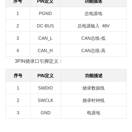
PIN
序号
定义
功能描述
1
PGND
总电源地
2
DC-BUS
48V
总电源输入
3
CAN_L
CAN
-
总线
低
4
CAN_H
CAN
-
总线
高
3PIN烧录口引脚定义：
PIN
序号
定义
功能描述
1
SWDIO
烧录数据线
2
SWCLK
烧录时钟线
3
GND
电源地