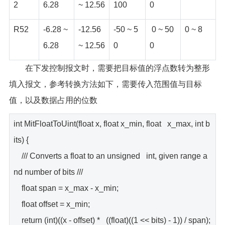
2
6.28
~ 12.56
100
0
R52
-6.28 ~
-12.56
-50 ~ 5
0 ~ 50
0 ~ 8
6.28
~ 12.56
0
0
在下发控制报文时，需要把目标值的浮点数转为整形
填入报文，参考转换方法如下，需要传入范围值与目标
值，以及数据占用的位数
int MitFloatToUint(float x, float x_min, float x_max, int b
its) {
/// Converts a float to an unsigned int, given range a
nd number of bits ///
float span = x_max - x_min;
float offset = x_min;
return (int)((x - offset) * ((float)((1 << bits) - 1)) / span);