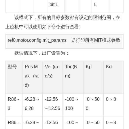
bit L
L
该模式下，所有的目标参数都有设定的限制范围，在
上位机中可以使用如下命令进行查看:
ref0.motor.config.mit_params // 打印所有MIT模式参数
默认情况下，出厂设置为：
型号
Pos M
Vel (ra
Tor (N
Kp
Kd
ax (ra
d/s)
m)
d)
R86 -
-6.28 ~
-12.56
-100 ~
0 ~ 50
0 ~ 8
3
6.28
~ 12.56
100
0
R86 -
-6.28 ~
-12.56
-100 ~
0 ~ 50
0 ~ 8