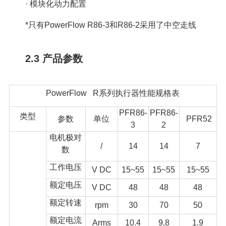
· 模块化动力配置
*只有PowerFlow R86-3和R86-2采用了中空走线
2.3 产品参数
PowerFlow R系列执行器性能规格表
PFR86-
PFR86-
类型
参数
单位
PFR52
3
2
电机极对
/
14
14
7
数
工作电压
V DC
15~55
15~55
15~55
额定电压
V DC
48
48
48
额定转速
rpm
30
70
50
额定电流
Arms
10.4
9.8
1.9