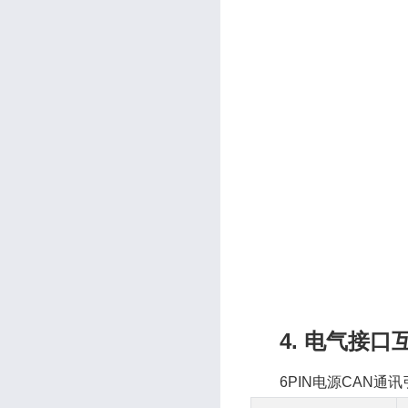
4. 电气接口
6PIN电源CAN通