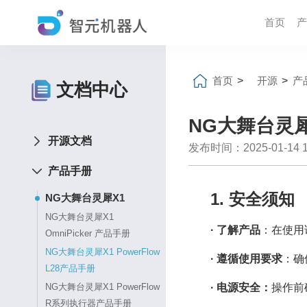
首页
产
首页
>
开源
>
产
文档中心
NG大舞台灵犀X
开源文档
发布时间：2025-01-14 15
产品手册
1. 安全须知
NG大舞台灵犀X1
NG大舞台灵犀X1
· 了解产品
：在使用
OmniPicker 产品手册
NG大舞台灵犀X1 PowerFlow
· 遵循使用要求
：确
L28产品手册
· 电源安全：
操作前
NG大舞台灵犀X1 PowerFlow
R系列执行器产品手册