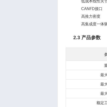
低成本线性关
CANFD接口
高推力密度
高集成度一体
2.3 产品参数
最
最
最
额定