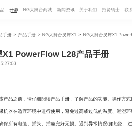
品
开源
NG大舞台商城
新闻资讯
关于我们
招贤纳⼠
联
品手册
>
产品手册
>
NG大舞台灵犀X1
>
NG大舞台灵犀X1 Power
1 PowerFlow L28产品手册
:27:03
该产品之前，请仔细阅读产品手册，了解产品的功能、操作方式
保机器在适宜环境中进行使用，避免过高或过低的温度、潮湿环
确保所有电缆、插头、插座完好无损。遇到异常情况(如短路、过