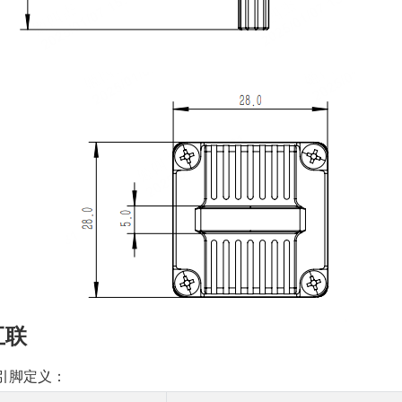
互联
讯引脚定义：