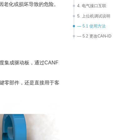
因老化或损坏导致的危险。
4. 电气接口互联
5. 上位机调试说明
— 5.1 使用方法
— 5.2 更改CAN-ID
— 5.3 控制L28运动
6. 通信接口及协议
度集成驱动板，通过CANF
— 6.1 P2P模式
— 6.2 广播模式
关键零部件，还是直接用于客
7. 其他