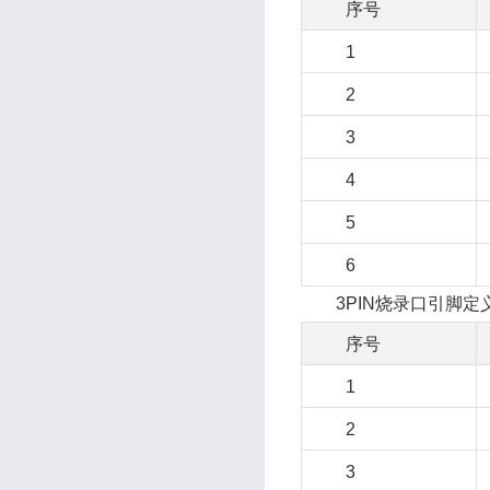
序号
1
2
3
4
5
6
3PIN烧录口引脚定
序号
1
2
3