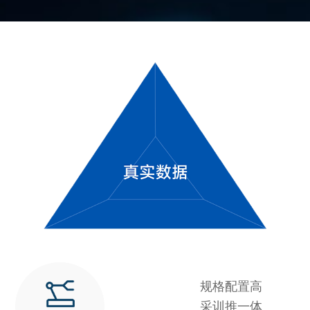
规格配置高
采训推一体