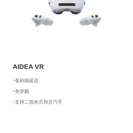
加速计量程：±8 g
最小分辨率：0.02°
静态姿态精度：Roll/Pitch 1.0°，Yaw 2
数据计算帧率：400 Hz
数据输出帧率：100 Hz
AIDEA VR
毫秒级延迟
免穿戴
支持二指夹爪和灵巧手