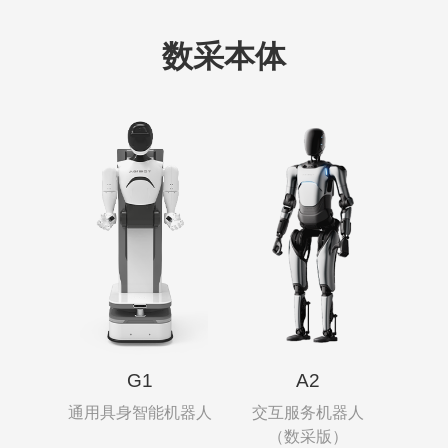
数采本体
G1
A2
通用具身智能机器人
交互服务机器人
（数采版）