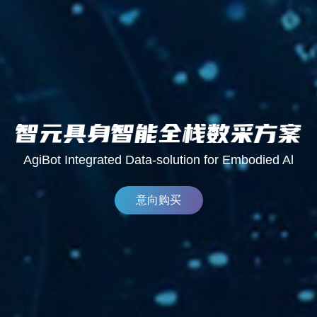
AgiBot Integrated Data-solution for Embodied Al
意向购买