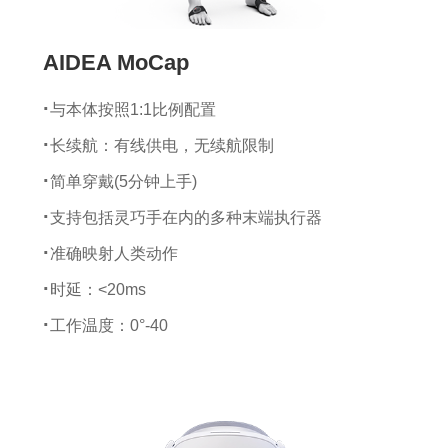
AIDEA MoCap
与本体按照1:1比例配置
长续航：有线供电，无续航限制
简单穿戴(5分钟上手)
支持包括灵巧手在内的多种末端执行器
准确映射人类动作
时延：<20ms
工作温度：0°-40
传感器尺寸：25*47*10 mm
传感器重量：4.1 g
陀螺仪量程：±2000 dps